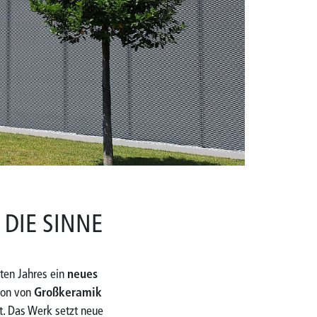
R DIE SINNE
ten Jahres ein
neues
tion von
Großkeramik
t. Das Werk setzt neue