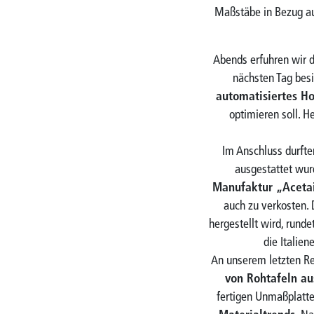
Maßstäbe in Bezug au
Abends erfuhren wir d
nächsten Tag bes
automatisiertes Ho
optimieren soll. H
Im Anschluss durfte
ausgestattet wur
Manufaktur „Acetai
auch zu verkosten.
hergestellt wird, rund
die Italie
An unserem letzten Re
von Rohtafeln au
fertigen Unmaßplatte