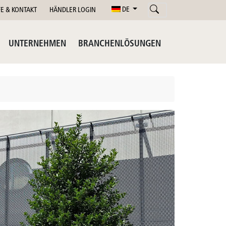
DE
FE & KONTAKT
HÄNDLER LOGIN
UNTERNEHMEN
BRANCHENLÖSUNGEN