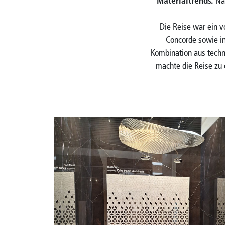
Materialtrends.
Nac
Die Reise war ein vo
Concorde sowie i
Kombination aus techni
machte die Reise zu