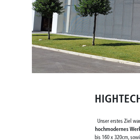
HIGHTEC
Unser erstes Ziel war
hochmodernes Wer
bis 160 x 320cm, sowi