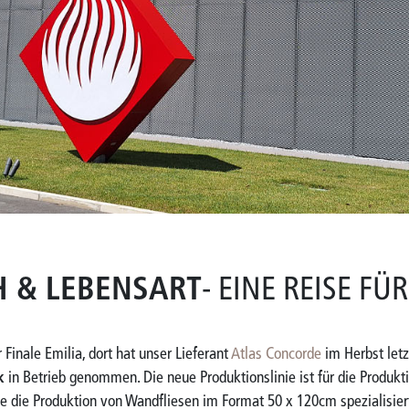
H & LEBENSART
- EINE REISE FÜ
 Finale Emilia, dort hat unser Lieferant
Atlas Concorde
im Herbst letz
k
in Betrieb genommen. Die neue Produktionslinie ist für die Produk
e die Produktion von Wandfliesen im Format 50 x 120cm spezialisier