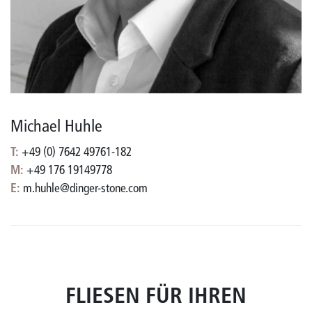
Michael Huhle
T:
+49 (0) 7642 49761-182
M:
+49 176 19149778
E:
m.huhle@dinger-stone.com
FLIESEN FÜR IHREN