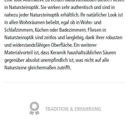
Eine tolle Alternative zu echten Natursteinböden bieten Fliesen
in Natursteinoptik. Sie wirken sehr authentisch und sind in
nahezu jeder Natursteinoptik erhältlich. Ihr natürlicher Look ist
in allen Wohnräumen beliebt, egal ob in Wohn- und
Schlafzimmern, Küchen oder Badezimmern. Fliesen in
Natursteinoptik sind zeitlos und langlebig, dank ihrer robusten
und widerstandsfähigen Oberfläche. Ein weiterer
Materialvorteil ist, dass Keramik haushaltsüblichen Säuren
gegenüber absolut unempfindlich ist, was nicht auf alle
Natursteine gleichermaßen zutrifft.
TRADITION & ERFAHRUNG