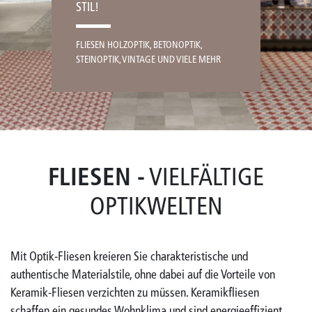
STIL!
FLIESEN HOLZOPTIK, BETONOPTIK,
STEINOPTIK, VINTAGE UND VIELE MEHR
FLIESEN -
VIELFÄLTIGE
OPTIKWELTEN
Mit Optik-Fliesen kreieren Sie charakteristische und
authentische Materialstile, ohne dabei auf die Vorteile von
Keramik-Fliesen verzichten zu müssen. Keramikfliesen
schaffen ein gesundes Wohnklima und sind energieeffizient.