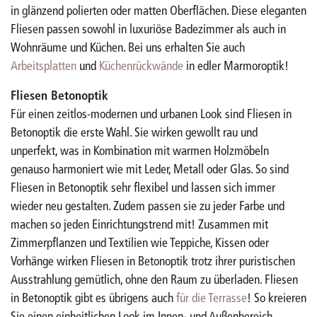
in glänzend polierten oder matten Oberflächen. Diese eleganten
Fliesen passen sowohl in luxuriöse Badezimmer als auch in
Wohnräume und Küchen. Bei uns erhalten Sie auch
Arbeitsplatten
und
Küchenrückwände
in edler Marmoroptik!
Fliesen Betonoptik
Für einen zeitlos-modernen und urbanen Look sind Fliesen in
Betonoptik die erste Wahl. Sie wirken gewollt rau und
unperfekt, was in Kombination mit warmen Holzmöbeln
genauso harmoniert wie mit Leder, Metall oder Glas. So sind
Fliesen in Betonoptik sehr flexibel und lassen sich immer
wieder neu gestalten. Zudem passen sie zu jeder Farbe und
machen so jeden Einrichtungstrend mit! Zusammen mit
Zimmerpflanzen und Textilien wie Teppiche, Kissen oder
Vorhänge wirken Fliesen in Betonoptik trotz ihrer puristischen
Ausstrahlung gemütlich, ohne den Raum zu überladen. Fliesen
in Betonoptik gibt es übrigens auch
für die Terrasse
! So kreieren