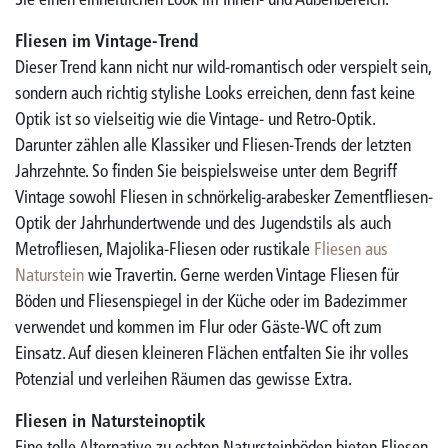
Sie einen einheitlichen Look im Innen- und Außenbereich.
Fliesen im Vintage-Trend
Dieser Trend kann nicht nur wild-romantisch oder verspielt sein,
sondern auch richtig stylishe Looks erreichen, denn fast keine
Optik ist so vielseitig wie die Vintage- und Retro-Optik.
Darunter zählen alle Klassiker und Fliesen-Trends der letzten
Jahrzehnte. So finden Sie beispielsweise unter dem Begriff
Vintage sowohl Fliesen in schnörkelig-arabesker Zementfliesen-
Optik der Jahrhundertwende und des Jugendstils als auch
Metrofliesen, Majolika-Fliesen oder rustikale
Fliesen aus
Naturstein
wie Travertin. Gerne werden Vintage Fliesen für
Böden und Fliesenspiegel in der Küche oder im Badezimmer
verwendet und kommen im Flur oder Gäste-WC oft zum
Einsatz. Auf diesen kleineren Flächen entfalten Sie ihr volles
Potenzial und verleihen Räumen das gewisse Extra.
Fliesen in Natursteinoptik