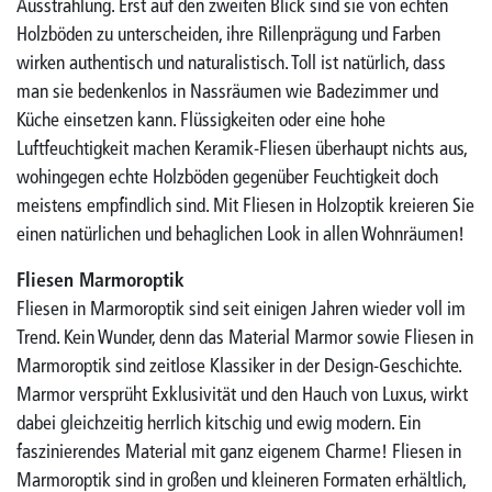
Ausstrahlung. Erst auf den zweiten Blick sind sie von echten
Holzböden zu unterscheiden, ihre Rillenprägung und Farben
wirken authentisch und naturalistisch. Toll ist natürlich, dass
man sie bedenkenlos in Nassräumen wie Badezimmer und
Küche einsetzen kann. Flüssigkeiten oder eine hohe
Luftfeuchtigkeit machen Keramik-Fliesen überhaupt nichts aus,
wohingegen echte Holzböden gegenüber Feuchtigkeit doch
meistens empfindlich sind. Mit Fliesen in Holzoptik kreieren Sie
einen natürlichen und behaglichen Look in allen Wohnräumen!
Fliesen Marmoroptik
Fliesen in Marmoroptik sind seit einigen Jahren wieder voll im
Trend. Kein Wunder, denn das Material Marmor sowie Fliesen in
Marmoroptik sind zeitlose Klassiker in der Design-Geschichte.
Marmor versprüht Exklusivität und den Hauch von Luxus, wirkt
dabei gleichzeitig herrlich kitschig und ewig modern. Ein
faszinierendes Material mit ganz eigenem Charme! Fliesen in
Marmoroptik sind in großen und kleineren Formaten erhältlich,