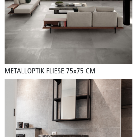
METALLOPTIK FLIESE 75x75 CM