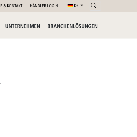
DE
FE & KONTAKT
HÄNDLER LOGIN
UNTERNEHMEN
BRANCHENLÖSUNGEN
: