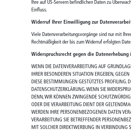
Ihre auf US-Servern befindlichen Daten zu Überwach
Einfluss.
Widerruf Ihrer Einwilligung zur Datenverarbe
Viele Datenverarbeitungsvorgänge sind nur mit Ihrer 
Rechtmäßigkeit der bis zum Widerruf erfolgten Date
Widerspruchsrecht gegen die Datenerhebung 
WENN DIE DATENVERARBEITUNG AUF GRUNDLAGE VON
IHRER BESONDEREN SITUATION ERGEBEN, GEGEN 
DIESE BESTIMMUNGEN GESTÜTZTES PROFILING. D
DATENSCHUTZERKLÄRUNG. WENN SIE WIDERSPRUC
DENN, WIR KÖNNEN ZWINGENDE SCHUTZWÜRDIGE 
ODER DIE VERARBEITUNG DIENT DER GELTENDMA
WERDEN IHRE PERSONENBEZOGENEN DATEN VERARB
VERARBEITUNG SIE BETREFFENDER PERSONENBEZ
MIT SOLCHER DIREKTWERBUNG IN VERBINDUNG S