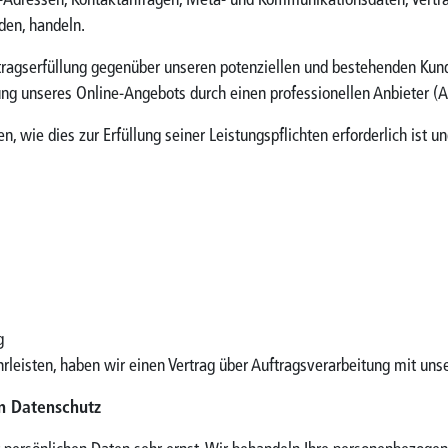
 IP-Adressen, Kontaktanfragen, Meta- und Kommunikationsdaten, Vert
den, handeln.
tragserfüllung gegenüber unseren potenziellen und bestehenden Kunde
lung unseres Online-Angebots durch einen professionellen Anbieter (Art
n, wie dies zur Erfüllung seiner Leistungspflichten erforderlich ist
g
leisten, haben wir einen Vertrag über Auftragsverarbeitung mit uns
n Datenschutz