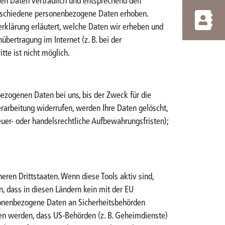
nen Daten vertraulich und entsprechend den
erschiedene personenbezogene Daten erhoben.
erklärung erläutert, welche Daten wir erheben und
bertragung im Internet (z. B. bei der
te ist nicht möglich.
ezogenen Daten bei uns, bis der Zweck für die
rarbeitung widerrufen, werden Ihre Daten gelöscht,
euer- oder handelsrechtliche Aufbewahrungsfristen);
ren Drittstaaten. Wenn diese Tools aktiv sind,
, dass in diesen Ländern kein mit der EU
sonenbezogene Daten an Sicherheitsbehörden
sen werden, dass US-Behörden (z. B. Geheimdienste)