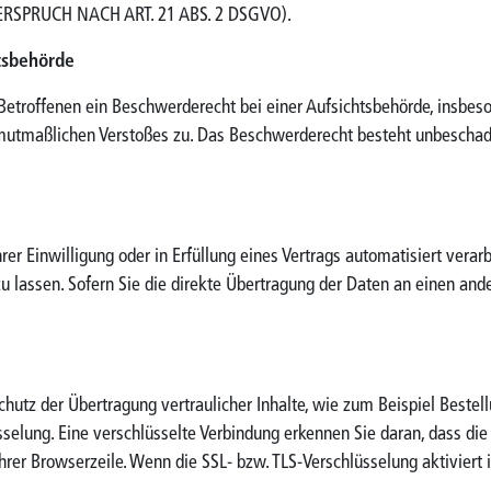
PRUCH NACH ART. 21 ABS. 2 DSGVO).
tsbehörde
Betroffenen ein Beschwerderecht bei einer Aufsichtsbehörde, insbes
s mutmaßlichen Verstoßes zu. Das Beschwerderecht besteht unbeschad
rer Einwilligung oder in Erfüllung eines Vertrags automatisiert verarb
assen. Sofern Sie die direkte Übertragung der Daten an einen andere
hutz der Übertragung vertraulicher Inhalte, wie zum Beispiel Bestell
sselung. Eine verschlüsselte Verbindung erkennen Sie daran, dass die
rer Browserzeile. Wenn die SSL- bzw. TLS-Verschlüsselung aktiviert is