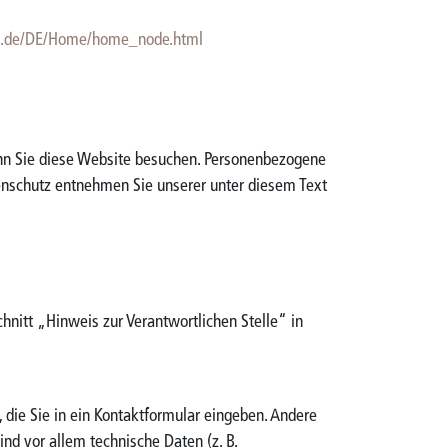
nd.de/DE/Home/home_node.html
enn Sie diese Website besuchen. Personenbezogene
tenschutz entnehmen Sie unserer unter diesem Text
nitt „Hinweis zur Verantwortlichen Stelle“ in
 die Sie in ein Kontaktformular eingeben. Andere
nd vor allem technische Daten (z. B.