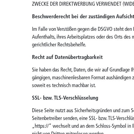
ZWECKE DER DIREKTWERBUNG VERWENDET (WIDERS
Beschwerderecht bei der zuständigen Aufsich
Im Falle von Verstößen gegen die DSGVO steht den 
Aufenthalts, ihres Arbeitsplatzes oder des Orts de
gerichtlicher Rechtsbehelfe.
Recht auf Datenübertragbarkeit
Sie haben das Recht, Daten, die wir auf Grundlage Ih
gängigen, maschinenlesbaren Format aushändigen zu l
soweit es technisch machbar ist.
SSL- bzw. TLS-Verschlüsselung
Diese Seite nutzt aus Sicherheitsgründen und zum Sc
Seitenbetreiber senden, eine SSL- bzw. TLS-Verschlü
„https://“ wechselt und an dem Schloss-Symbol in Ih