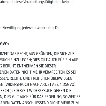
ben auf diese Verarbeitungstätigkeiten keinen
e Einwilligung jederzeit widerrufen. Die
SGVO)
RZEIT DAS RECHT, AUS GRÜNDEN, DIE SICH AUS
CH EINZULEGEN; DIES GILT AUCH FÜR EIN AUF
G BERUHT, ENTNEHMEN SIE DIESER
EN DATEN NICHT MEHR VERARBEITEN, ES SEI
SSEN, RECHTE UND FREIHEITEN ÜBERWIEGEN
(WIDERSPRUCH NACH ART. 21 ABS. 1 DSGVO).
RECHT, JEDERZEIT WIDERSPRUCH GEGEN DIE
IES GILT AUCH FÜR DAS PROFILING, SOWEIT ES
OGENEN DATEN ANSCHLIESSEND NICHT MEHR ZUM