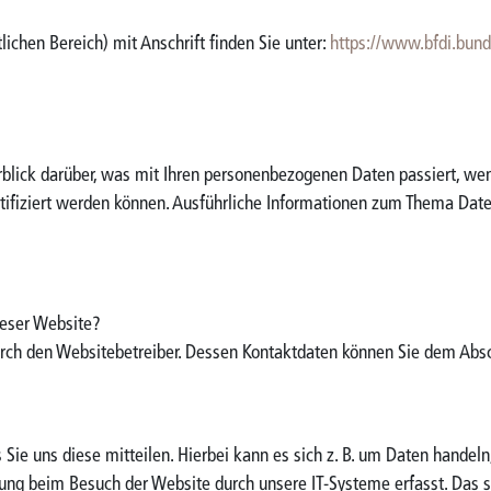
lichen Bereich) mit Anschrift finden Sie unter:
https://www.bfdi.bu
blick darüber, was mit Ihren personenbezogenen Daten passiert, w
entifiziert werden können. Ausführliche Informationen zum Thema Da
ieser Website?
urch den Websitebetreiber. Dessen Kontaktdaten können Sie dem Absch
ie uns diese mitteilen. Hierbei kann es sich z. B. um Daten handeln,
ung beim Besuch der Website durch unsere IT-Systeme erfasst. Das si