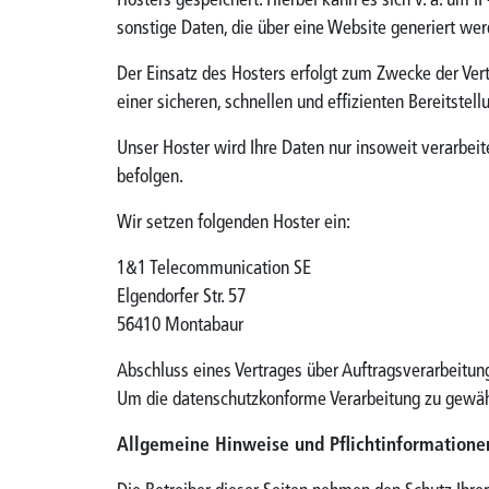
Hosters gespeichert. Hierbei kann es sich v. a. um
sonstige Daten, die über eine Website generiert wer
Der Einsatz des Hosters erfolgt zum Zwecke der Ver
einer sicheren, schnellen und effizienten Bereitstel
Unser Hoster wird Ihre Daten nur insoweit verarbeite
befolgen.
Wir setzen folgenden Hoster ein:
1&1 Telecommunication SE
Elgendorfer Str. 57
56410 Montabaur
Abschluss eines Vertrages über Auftragsverarbeitun
Um die datenschutzkonforme Verarbeitung zu gewähr
Allgemeine Hinweise und Pflichtinformatione