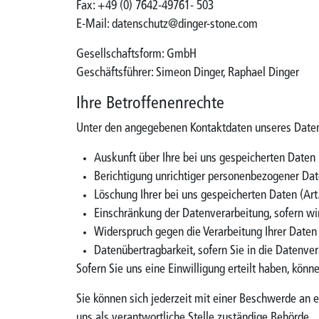
Fax: +49 (0) 7642-49761- 503
E-Mail: datenschutz@dinger-stone.com
Gesellschaftsform: GmbH
Geschäftsführer: Simeon Dinger, Raphael Dinger
Ihre Betroffenenrechte
Unter den angegebenen Kontaktdaten unseres Daten
Auskunft über Ihre bei uns gespeicherten Daten
Berichtigung unrichtiger personenbezogener Dat
Löschung Ihrer bei uns gespeicherten Daten (Ar
Einschränkung der Datenverarbeitung, sofern wir
Widerspruch gegen die Verarbeitung Ihrer Daten
Datenübertragbarkeit, sofern Sie in die Datenve
Sofern Sie uns eine Einwilligung erteilt haben, könn
Sie können sich jederzeit mit einer Beschwerde an 
uns als verantwortliche Stelle zuständige Behörde.