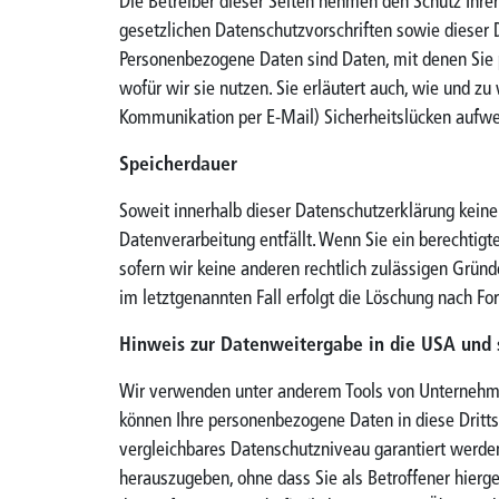
Die Betreiber dieser Seiten nehmen den Schutz Ihre
gesetzlichen Datenschutzvorschriften sowie dieser
Personenbezogene Daten sind Daten, mit denen Sie p
wofür wir sie nutzen. Sie erläutert auch, wie und z
Kommunikation per E-Mail) Sicherheitslücken aufweis
Speicherdauer
Soweit innerhalb dieser Datenschutzerklärung keine
Datenverarbeitung entfällt. Wenn Sie ein berechtig
sofern wir keine anderen rechtlich zulässigen Gründ
im letztgenannten Fall erfolgt die Löschung nach For
Hinweis zur Datenweitergabe in die USA und s
Wir verwenden unter anderem Tools von Unternehmen 
können Ihre personenbezogene Daten in diese Drittst
vergleichbares Datenschutzniveau garantiert werde
herauszugeben, ohne dass Sie als Betroffener hierg