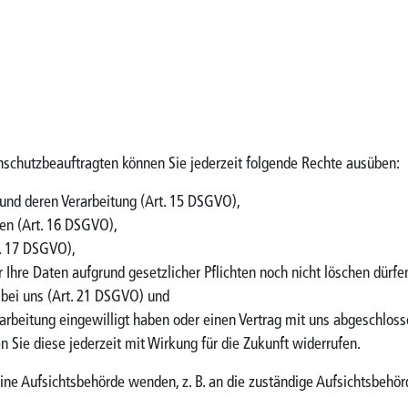
schutzbeauftragten können Sie jederzeit folgende Rechte ausüben:
 und deren Verarbeitung (Art. 15 DSGVO),
en (Art. 16 DSGVO),
t. 17 DSGVO),
 Ihre Daten aufgrund gesetzlicher Pflichten noch nicht löschen dürfe
 bei uns (Art. 21 DSGVO) und
rarbeitung eingewilligt haben oder einen Vertrag mit uns abgeschlos
en Sie diese jederzeit mit Wirkung für die Zukunft widerrufen.
eine Aufsichtsbehörde wenden, z. B. an die zuständige Aufsichtsbehör