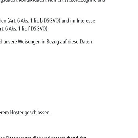
ragsdaten, Kontaktdaten, Namen, Websitezugriffe und
n (Art. 6 Abs. 1 lit. b DSGVO) und im Interesse
. 6 Abs. 1 lit. f DSGVO).
 und unsere Weisungen in Bezug auf diese Daten
erem Hoster geschlossen.