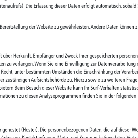
itenaufrufs). Die Erfassung dieser Daten erfolgt automatisch, sobald 
e Bereitstellung der Website zu gewährleisten. Andere Daten können 
unft über Herkunft, Empfänger und Zweck Ihrer gespeicherten person
ten zu verlangen. Wenn Sie eine Einwilligung zur Datenverarbeitung er
s Recht, unter bestimmten Umständen die Einschränkung der Verarbe
er zuständigen Aufsichtsbehörde zu. Hierzu sowie zu weiteren Frag
bietern Beim Besuch dieser Website kann Ihr Surf-Verhalten statisti
mationen zu diesen Analyseprogrammen finden Sie in der folgenden 
r gehostet (Hoster). Die personenbezogenen Daten, die auf dieser W