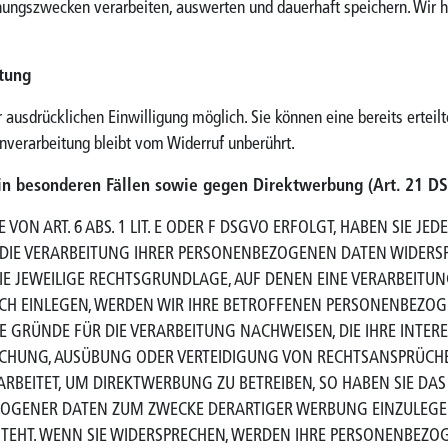
ungszwecken verarbeiten, auswerten und dauerhaft speichern. Wir ha
itung
ausdrücklichen Einwilligung möglich. Sie können eine bereits erteilt
nverarbeitung bleibt vom Widerruf unberührt.
in besonderen Fällen sowie gegen Direktwerbung (Art. 21 D
 ART. 6 ABS. 1 LIT. E ODER F DSGVO ERFOLGT, HABEN SIE JEDE
DIE VERARBEITUNG IHRER PERSONENBEZOGENEN DATEN WIDERSPRU
IE JEWEILIGE RECHTSGRUNDLAGE, AUF DENEN EINE VERARBEITUN
H EINLEGEN, WERDEN WIR IHRE BETROFFENEN PERSONENBEZOGEN
GRÜNDE FÜR DIE VERARBEITUNG NACHWEISEN, DIE IHRE INTERE
CHUNG, AUSÜBUNG ODER VERTEIDIGUNG VON RECHTSANSPRÜCHEN 
EITET, UM DIREKTWERBUNG ZU BETREIBEN, SO HABEN SIE DAS 
OGENER DATEN ZUM ZWECKE DERARTIGER WERBUNG EINZULEGEN; D
TEHT. WENN SIE WIDERSPRECHEN, WERDEN IHRE PERSONENBEZ