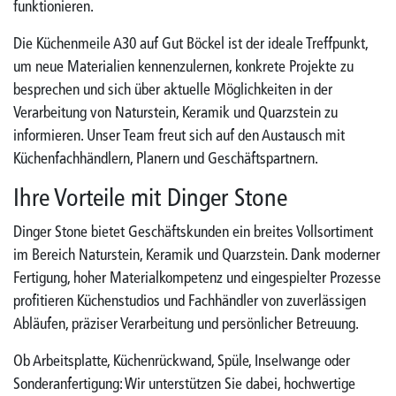
funktionieren.
Die Küchenmeile A30 auf Gut Böckel ist der ideale Treffpunkt,
um neue Materialien kennenzulernen, konkrete Projekte zu
besprechen und sich über aktuelle Möglichkeiten in der
Verarbeitung von Naturstein, Keramik und Quarzstein zu
informieren. Unser Team freut sich auf den Austausch mit
Küchenfachhändlern, Planern und Geschäftspartnern.
Ihre Vorteile mit Dinger Stone
Dinger Stone bietet Geschäftskunden ein breites Vollsortiment
im Bereich Naturstein, Keramik und Quarzstein. Dank moderner
Fertigung, hoher Materialkompetenz und eingespielter Prozesse
profitieren Küchenstudios und Fachhändler von zuverlässigen
Abläufen, präziser Verarbeitung und persönlicher Betreuung.
Ob Arbeitsplatte, Küchenrückwand, Spüle, Inselwange oder
Sonderanfertigung: Wir unterstützen Sie dabei, hochwertige