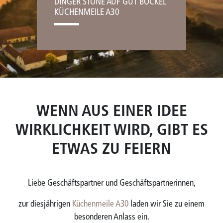
DINGER STONE AUF GUT BÖCKEL
KÜCHENMEILE A30
WENN AUS EINER IDEE
WIRKLICHKEIT WIRD, GIBT ES
ETWAS ZU FEIERN
Liebe Geschäftspartner und Geschäftspartnerinnen,
zur diesjährigen
Küchenmeile A30
laden wir Sie zu einem
besonderen Anlass ein.