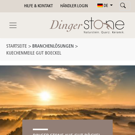
DE
HILFE & KONTAKT
HÄNDLER LOGIN
STARTSEITE
> BRANCHENLÖSUNGEN >
KUECHENMEILE GUT BOECKEL