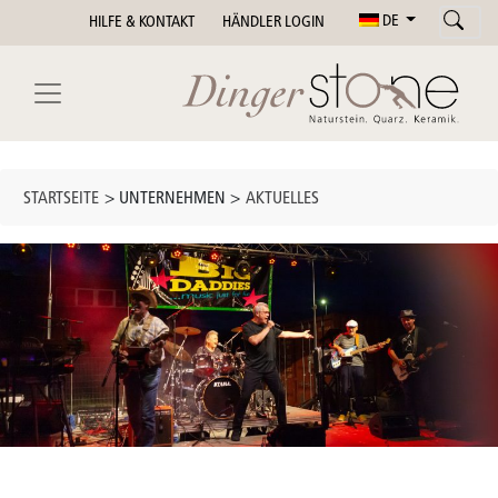
DE
HILFE & KONTAKT
HÄNDLER LOGIN
STARTSEITE
> UNTERNEHMEN >
AKTUELLES