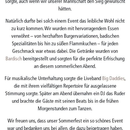
sorgte, auch wenn wir unserer Mannschaft den Sieg gewünscht
hätten.
Natürlich durfte bei solch einem Event das leibliche Wohl nicht
zu kurz kommen. Wir wurden mit hervorragendem Essen
verwöhnt – von herzhaften Burgervariationen, badischen
Spezialitäten bis hin zu süßen Flammkuchen – für jeden
Geschmack war etwas dabei. Die Getränke wurden von
Bardisch
bereitgestellt und sorgten für die perfekte Erfrischung
an diesem sommerlichen Abend.
Für musikalische Unterhaltung sorgte die Liveband
Big Daddies
,
die mit ihrem vielfältigen Repertoire für ausgelassene
Stimmung sorgte. Später am Abend übernahm ein DJ das Ruder
und brachte die Gäste mit seinen Beats bis in die frühen
Morgenstunden zum Tanzen.
Wir freuen uns, dass unser Sommerfest ein so schönes Event
war und bedanken uns bei allen, die dazu beigetragen haben.