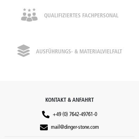
QUALIFIZIERTES FACHPERSONAL
AUSFÜHRUNGS- & MATERIALVIELFALT
KONTAKT & ANFAHRT
+49 (0) 7642-49761-0
mail@dinger-stone.com