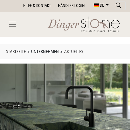
DE
HILFE & KONTAKT
HÄNDLER LOGIN
STARTSEITE
> UNTERNEHMEN >
AKTUELLES