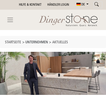
DE
HILFE & KONTAKT
HÄNDLER LOGIN
STARTSEITE
> UNTERNEHMEN >
AKTUELLES