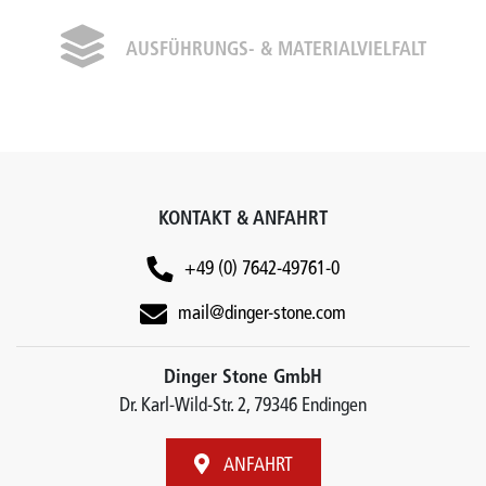
AUSFÜHRUNGS- & MATERIALVIELFALT
KONTAKT & ANFAHRT
+49 (0) 7642-49761-0
mail@dinger-stone.com
Dinger Stone GmbH
Dr. Karl-Wild-Str. 2, 79346 Endingen
ANFAHRT