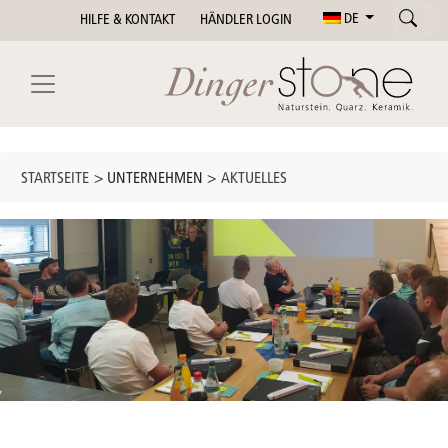
DE
HILFE & KONTAKT
HÄNDLER LOGIN
STARTSEITE
> UNTERNEHMEN >
AKTUELLES