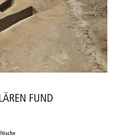
LÄREN FUND
ltische