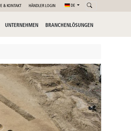
DE
FE & KONTAKT
HÄNDLER LOGIN
UNTERNEHMEN
BRANCHENLÖSUNGEN