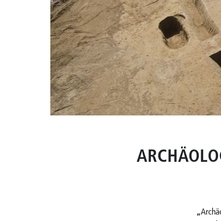
ARCHÄOLO
„
Archä