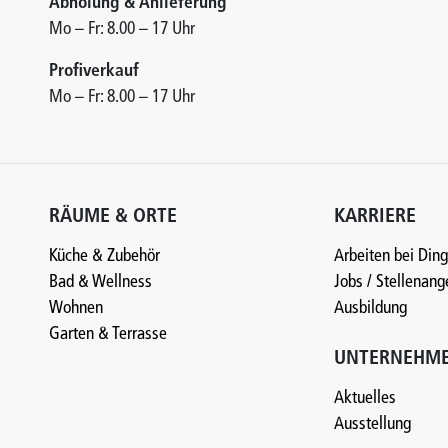
Abholung & Anlieferung
Mo – Fr: 8.00 – 17 Uhr
Profiverkauf
Mo – Fr: 8.00 – 17 Uhr
RÄUME & ORTE
KARRIERE
Küche & Zubehör
Arbeiten bei Din
Bad & Wellness
Jobs / Stellenan
Wohnen
Ausbildung
Garten & Terrasse
UNTERNEHM
Aktuelles
Ausstellung