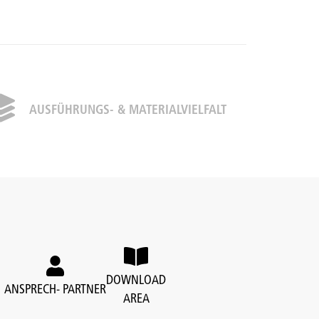
AUSFÜHRUNGS- & MATERIALVIELFALT
DOWNLOAD
ANSPRECH- PARTNER
AREA